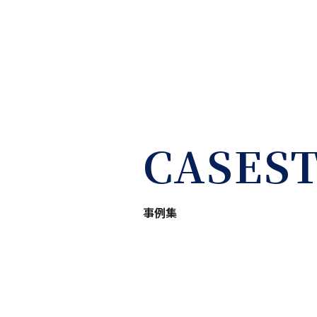
CASES
事例集