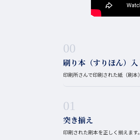
00
刷り本（すりほん）入
印刷所さんで印刷された紙（刷本
01
突き揃え
印刷された刷本を正しく揃えます