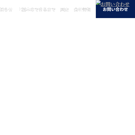
知らせ
知らせ
上製本のできるまで
上製本のできるまで
歴史
歴史
会社情報
会社情報